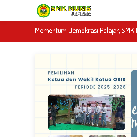
Momentum Demokrasi Pelajar, SMK N