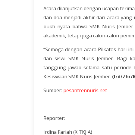
Acara dilanjutkan dengan ucapan terima
dan doa menjadi akhir dari acara yang 
bukti nyata bahwa SMK Nuris Jember 
akademik, tetapi juga calon-calon pemi
“Semoga dengan acara Pilkatos hari in
dan siswi SMK Nuris Jember. Bagi k
tanggung jawab selama satu periode ke
Kesiswaan SMK Nuris Jember.
(Ird/Zhr
Sumber:
pesantrennuris.net
Reporter:
Irdina Fariah (X TKJ A)