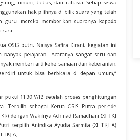
ngsung, umum, bebas, dan rahasia. Setiap siswa
gunakan hak pilihnya di bilik suara yang telah
an guru, mereka memberikan suaranya kepada
urani.
a OSIS putri, Naisya Safira Kirani, kegiatan ini
banyak pelajaran. “Acaranya sangat seru dan
anyak memberi arti kebersamaan dan keberanian.
endiri untuk bisa berbicara di depan umum,”
ar pukul 11.30 WIB setelah proses penghitungan
ka. Terpilih sebagai Ketua OSIS Putra periode
 TKR) dengan Wakilnya Achmad Ramadhani (XI TKJ
tri terpilih Anindika Ayudia Sarmila (XI TKJ A)
 TKJ A).