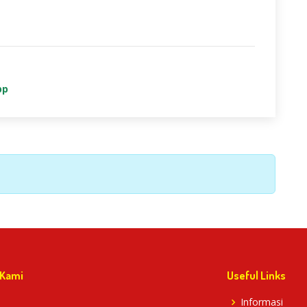
pp
 Kami
Useful Links
Informasi