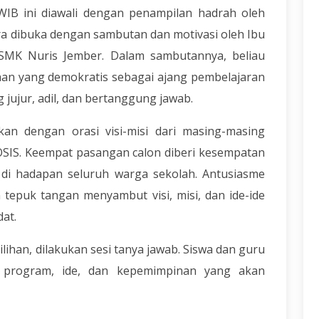
 WIB ini diawali dengan penampilan hadrah oleh
ra dibuka dengan sambutan dan motivasi oleh Ibu
la SMK Nuris Jember. Dalam sambutannya, beliau
an yang demokratis sebagai ajang pembelajaran
jujur, adil, dan bertanggung jawab.
kan dengan orasi visi-misi dari masing-masing
OSIS. Keempat pasangan calon diberi kesempatan
i hadapan seluruh warga sekolah. Antusiasme
an tepuk tangan menyambut visi, misi, dan ide-ide
dat.
lihan, dilakukan sesi tanya jawab. Siswa dan guru
g program, ide, dan kepemimpinan yang akan