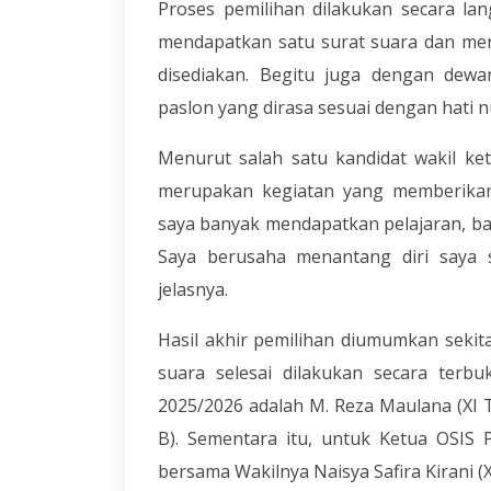
Proses pemilihan dilakukan secara la
mendapatkan satu surat suara dan meng
disediakan. Begitu juga dengan dew
paslon yang dirasa sesuai dengan hati n
Menurut salah satu kandidat wakil ketu
merupakan kegiatan yang memberikan 
saya banyak mendapatkan pelajaran, b
Saya berusaha menantang diri saya s
jelasnya.
Hasil akhir pemilihan diumumkan sekit
suara selesai dilakukan secara terbu
2025/2026 adalah M. Reza Maulana (XI
B). Sementara itu, untuk Ketua OSIS Pu
bersama Wakilnya Naisya Safira Kirani (XI