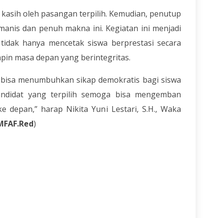
 kasih oleh pasangan terpilih. Kemudian, penutup
manis dan penuh makna ini. Kegiatan ini menjadi
tidak hanya mencetak siswa berprestasi secara
mpin masa depan yang berintegritas.
i bisa menumbuhkan sikap demokratis bagi siswa
andidat yang terpilih semoga bisa mengemban
 depan,” harap Nikita Yuni Lestari, S.H., Waka
/MFAF.Red
)