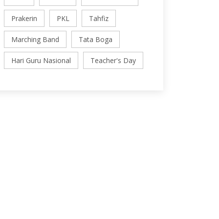
Prakerin
PKL
Tahfiz
Marching Band
Tata Boga
Hari Guru Nasional
Teacher's Day