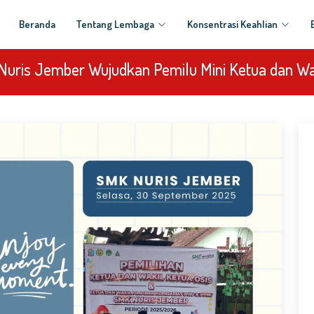
Beranda
Tentang Lembaga
Konsentrasi Keahlian
uris Jember Wujudkan Pemilu Mini Ketua dan Wa