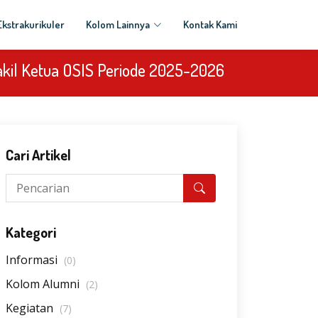
Ekstrakurikuler
Kolom Lainnya
Kontak Kami
kil Ketua OSIS Periode 2025-2026
Cari Artikel
Kategori
Informasi
(0)
Kolom Alumni
(2)
Kegiatan
(7)