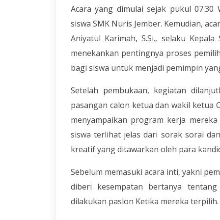
Acara yang dimulai sejak pukul 07.30
siswa SMK Nuris Jember. Kemudian, aca
Aniyatul Karimah, S.Si., selaku Kepa
menekankan pentingnya proses pemilih
bagi siswa untuk menjadi pemimpin yang 
Setelah pembukaan, kegiatan dilanjut
pasangan calon ketua dan wakil ketua 
menyampaikan program kerja mereka d
siswa terlihat jelas dari sorak sorai d
kreatif yang ditawarkan oleh para kandi
Sebelum memasuki acara inti, yakni pemi
diberi kesempatan bertanya tentan
dilakukan paslon Ketika mereka terpilih.