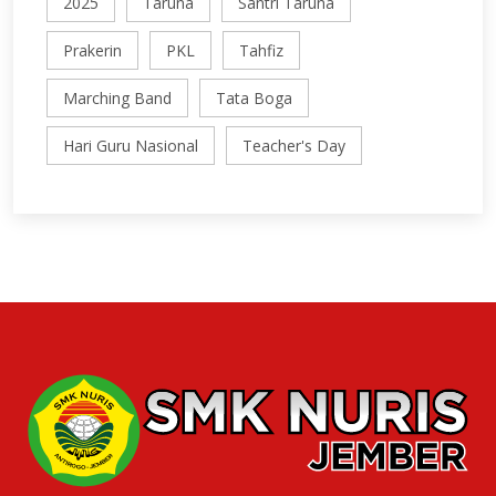
2025
Taruna
Santri Taruna
Prakerin
PKL
Tahfiz
Marching Band
Tata Boga
Hari Guru Nasional
Teacher's Day