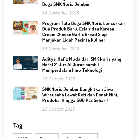
Boga SMK Nuris Jember
14 November 2025
Program Tata Boga SMK Nuris Luncurkan
Dua Produk Baru: Eclair dan Korean
Cream Cheese Garlic Bread Siap
Manjakan Lidah Pecinta Kuliner
14 November 2025
Aditya, Hafiz Muda dari SMK Nuris yang
Hafal 21 Juz Al Quran sambil
Memperdalam Ilmu Teknologi
22 October 2025
SMK Nuris Jember Bangkitkan Jiwa
Wirausaha Lewat Roti dan Donat Mini,
Produksi Hingga 500 Pcs Sehari!
22 October 2025
Tag