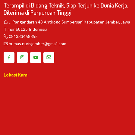
Terampil di Bidang Teknik, Siap Terjun ke Dunia Kerja,
Diterima di Perguruan Tinggi
Jl Pangandaran 48 Antirogo Sumbersari Kabupaten Jember, Jawa
Timur 68125 Indonesia
081333458855
humas.nurisjember@gmail.com
Lokasi Kami