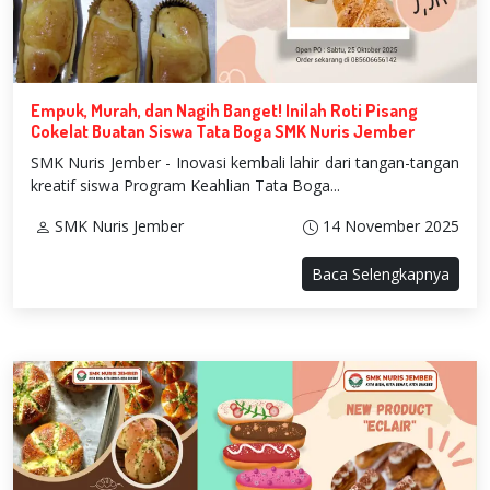
Empuk, Murah, dan Nagih Banget! Inilah Roti Pisang
Cokelat Buatan Siswa Tata Boga SMK Nuris Jember
SMK Nuris Jember - Inovasi kembali lahir dari tangan-tangan
kreatif siswa Program Keahlian Tata Boga...
SMK Nuris Jember
14 November 2025
Baca Selengkapnya