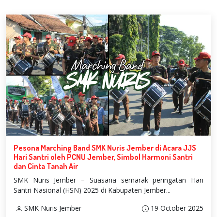
Pesona Marching Band SMK Nuris Jember di Acara JJS
Hari Santri oleh PCNU Jember, Simbol Harmoni Santri
dan Cinta Tanah Air
SMK Nuris Jember – Suasana semarak peringatan Hari
Santri Nasional (HSN) 2025 di Kabupaten Jember...
SMK Nuris Jember
19 October 2025