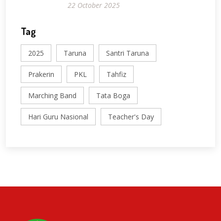
22 October 2025
Tag
2025
Taruna
Santri Taruna
Prakerin
PKL
Tahfiz
Marching Band
Tata Boga
Hari Guru Nasional
Teacher's Day