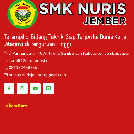
Terampil di Bidang Teknik, Siap Terjun ke Dunia Kerja,
Diterima di Perguruan Tinggi
Jl Pangandaran 48 Antirogo Sumbersari Kabupaten Jember, Jawa
Timur 68125 Indonesia
081333458855
humas.nurisjember@gmail.com
Lokasi Kami