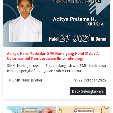
Aditya, Hafiz Muda dari SMK Nuris yang Hafal 21 Juz Al
Quran sambil Memperdalam Ilmu Teknologi
SMK Nuris Jember – Siapa bilang siswa SMK tidak bisa
menjadi penghafal Al-Qur’an? Aditya Pratama...
SMK Nuris Jember
22 October 2025
Baca Selengkapnya