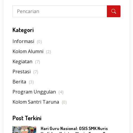
Kategori
Informasi
(0)
Kolom Alumni
(2)
Kegiatan
(7)
Prestasi
(7)
Berita
(3)
Program Unggulan
(4)
Kolom Santri Taruna
(0)
Post Terkini
Hari Guru Nasional: OSIS SMK Nuris