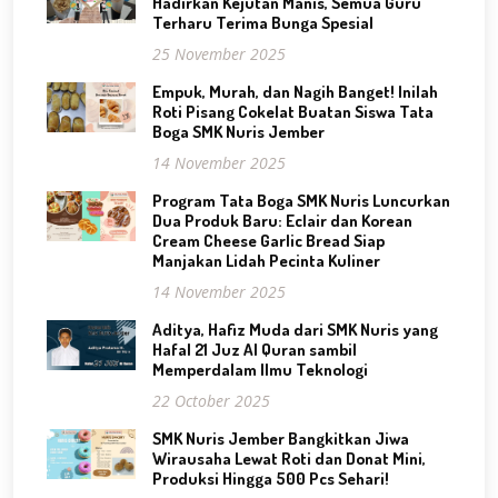
Hadirkan Kejutan Manis, Semua Guru
Terharu Terima Bunga Spesial
25 November 2025
Empuk, Murah, dan Nagih Banget! Inilah
Roti Pisang Cokelat Buatan Siswa Tata
Boga SMK Nuris Jember
14 November 2025
Program Tata Boga SMK Nuris Luncurkan
Dua Produk Baru: Eclair dan Korean
Cream Cheese Garlic Bread Siap
Manjakan Lidah Pecinta Kuliner
14 November 2025
Aditya, Hafiz Muda dari SMK Nuris yang
Hafal 21 Juz Al Quran sambil
Memperdalam Ilmu Teknologi
22 October 2025
SMK Nuris Jember Bangkitkan Jiwa
Wirausaha Lewat Roti dan Donat Mini,
Produksi Hingga 500 Pcs Sehari!